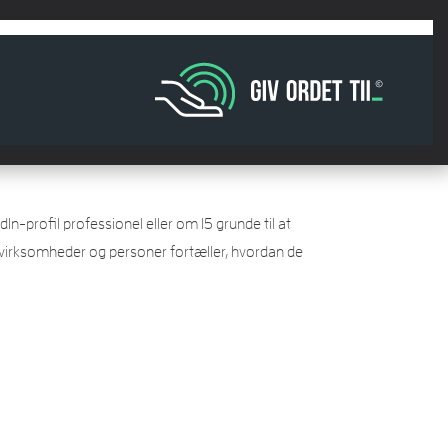
In-profil professionel eller om 15 grunde til at
ige virksomheder og personer fortæller, hvordan de