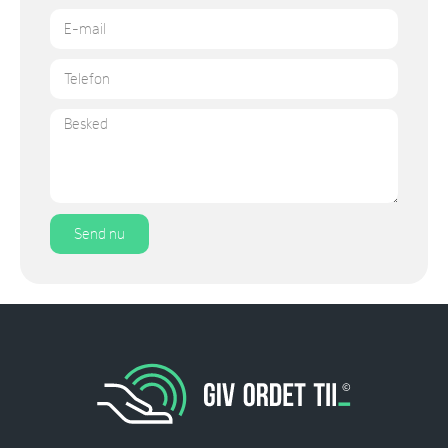
Send nu